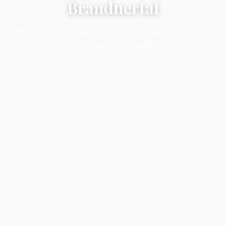
Brandnertal
Mit modernsten Seilbahnen und Gondeln komfortabel
in die alpine Bergwelt.