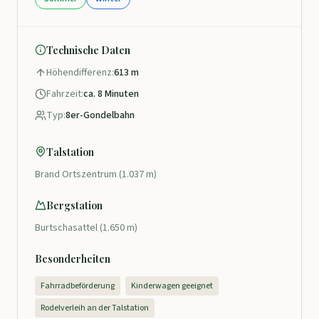
Technische Daten
Höhendifferenz:
613 m
Fahrzeit:
ca. 8 Minuten
Typ:
8er-Gondelbahn
Talstation
Brand Ortszentrum (1.037 m)
Bergstation
Burtschasattel (1.650 m)
Besonderheiten
Fahrradbeförderung
Kinderwagen geeignet
Rodelverleih an der Talstation