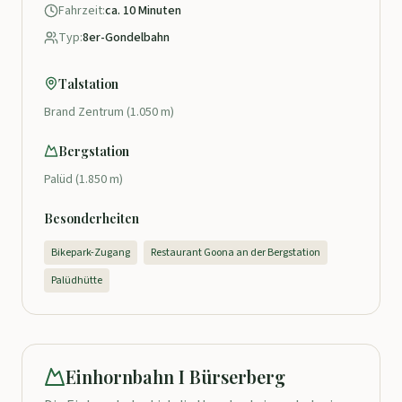
Fahrzeit:
ca. 10 Minuten
Typ:
8er-Gondelbahn
Talstation
Brand Zentrum (1.050 m)
Bergstation
Palüd (1.850 m)
Besonderheiten
Bikepark-Zugang
Restaurant Goona an der Bergstation
Palüdhütte
Einhornbahn I Bürserberg